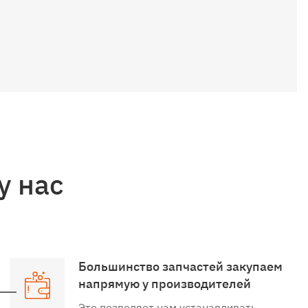
у нас
Большинство запчастей закупаем
напрямую у производителей
Это позволяет нам устанавливать