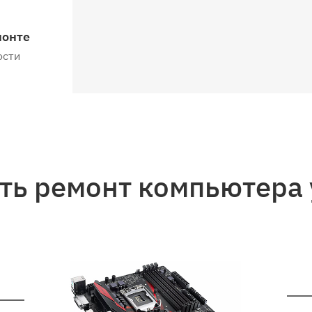
монте
ости
ть ремонт компьютера 