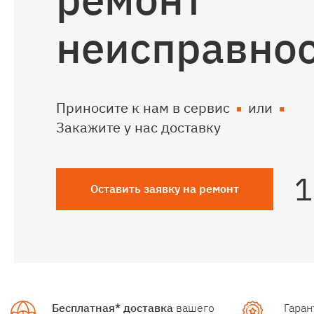
неисправно
Приносите к нам в сервис
или
Закажите у нас доставку
Оставить заявку на ремонт
Бесплатная* доставка
вашего
Гаран