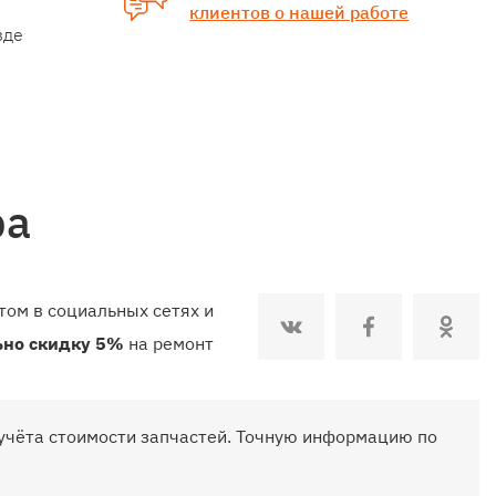
клиентов о нашей работе
зде
ра
ом в социальных сетях и
ьно скидку 5%
на ремонт
учёта стоимости запчастей. Точную информацию по