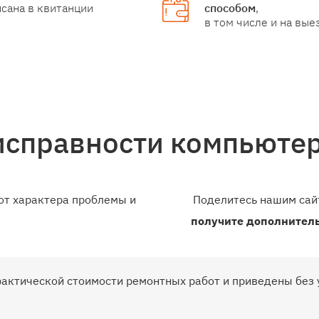
сана в квитанции
способом
,
в том числе и на вые
исправности компьюте
от характера проблемы и
Поделитесь нашим сайт
получите дополнител
фактической стоимости ремонтных работ и приведены без 